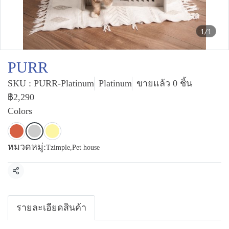
1/1
PURR
SKU : PURR-Platinum
Platinum
ขายแล้ว 0 ชิ้น
฿2,290
Colors
หมวดหมู่:
Tzimple
,
Pet house
แชร์
รายละเอียดสินค้า