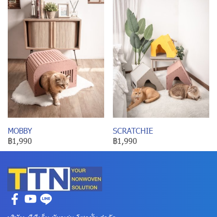
MOBBY
SCRATCHIE
฿1,990
฿1,990