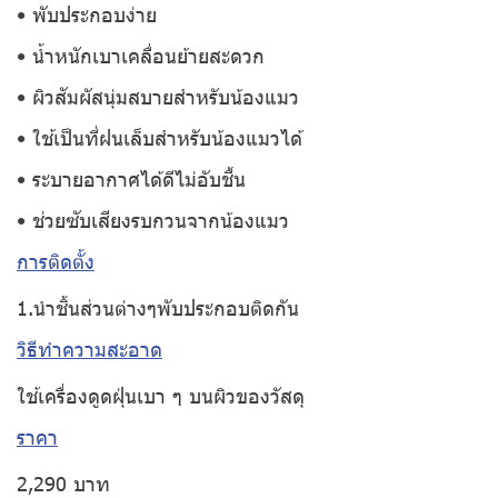
• พับประกอบง่าย
• น้ำหนักเบาเคลื่อนย้ายสะดวก
• ผิวสัมผัสนุ่มสบายสำหรับน้องแมว
• ใช้เป็นที่ฝนเล็บสำหรับน้องแมวได้
• ระบายอากาศได้ดีไม่อับชื้น
• ช่วยซับเสียงรบกวนจากน้องแมว
การติดตั้ง
1.นำชิ้นส่วนต่างๆพับประกอบติดกัน
วิธีทำความสะอาด
ใช้เครื่องดูดฝุ่นเบา ๆ บนผิวของวัสดุ
ราคา
2,290 บาท