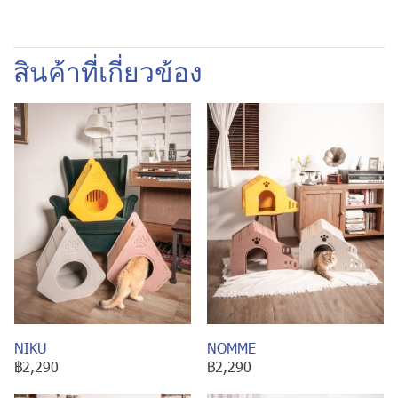
สินค้าที่เกี่ยวข้อง
NIKU
NOMME
฿2,290
฿2,290