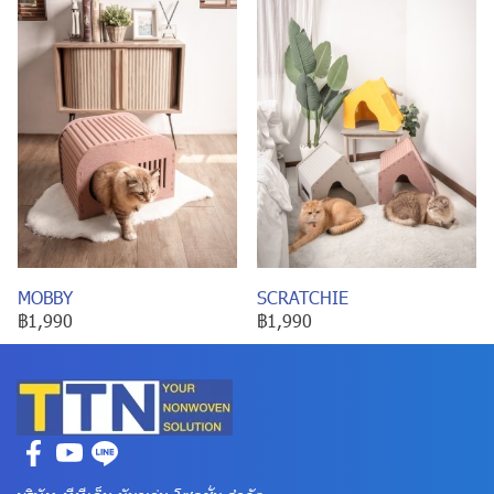
MOBBY
SCRATCHIE
฿1,990
฿1,990