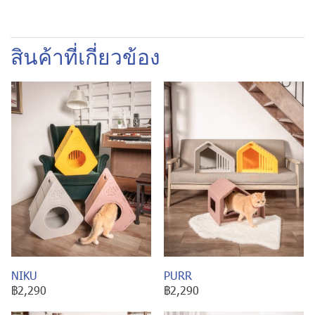
สินค้าที่เกี่ยวข้อง
NIKU
PURR
฿2,290
฿2,290