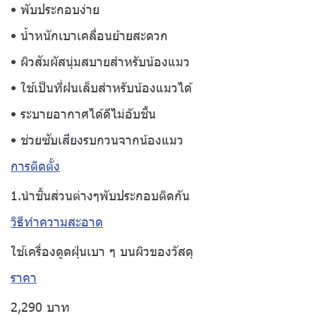
• พับประกอบง่าย
• น้ำหนักเบาเคลื่อนย้ายสะดวก
• ผิวสัมผัสนุ่มสบายสำหรับน้องแมว
• ใช้เป็นที่ฝนเล็บสำหรับน้องแมวได้
• ระบายอากาศได้ดีไม่อับชื้น
• ช่วยซับเสียงรบกวนจากน้องแมว
การติดตั้ง
1.นำชิ้นส่วนต่างๆพับประกอบติดกัน
วิธีทำความสะอาด
ใช้เครื่องดูดฝุ่นเบา ๆ บนผิวของวัสดุ
ราคา
2,290 บาท