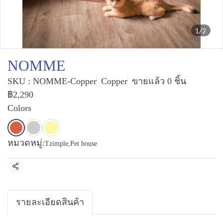
1/2
NOMME
SKU : NOMME-Copper
Copper
ขายแล้ว 0 ชิ้น
฿2,290
Colors
หมวดหมู่:
Tzimple
,
Pet house
แชร์
รายละเอียดสินค้า