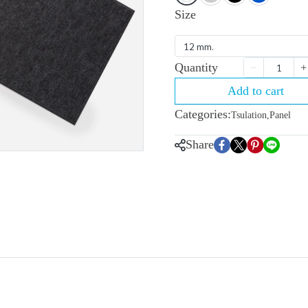
Size
12 mm.
Quantity
Add to cart
Categories:
Tsulation
,
Panel
Share