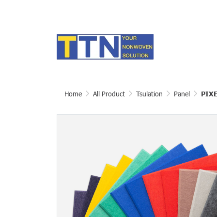
Home
All Product
Tsulation
Panel
PIX