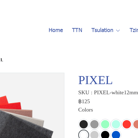
Home
TTN
Tsulation
Tzi
EL
PIXEL
SKU : PIXEL-white12mm
฿125
Colors