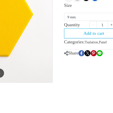
Size
9 mm.
Quantity
Add to cart
Categories:
Tsulation
,
Panel
Share
m