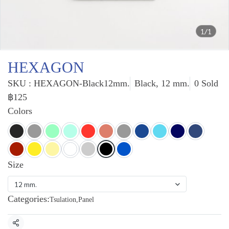
1/1
HEXAGON
SKU : HEXAGON-Black12mm.
Black, 12 mm.
0 Sold
฿125
Colors
Size
12 mm.
Categories:
Tsulation
,
Panel
Share