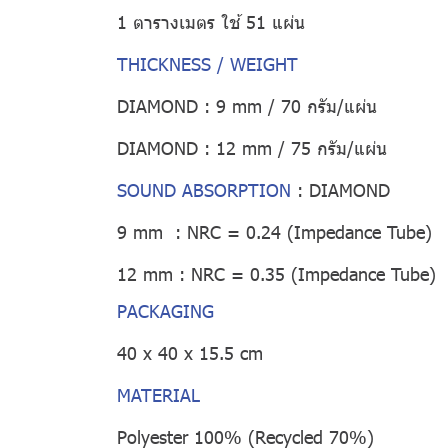
1 ตารางเมตร ใช้ 51 แผ่น
THICKNESS / WEIGHT
DIAMOND : 9 mm / 70 กรัม/แผ่น
DIAMOND : 12 mm / 75 กรัม/แผ่น
SOUND ABSORPTION
:
DIAMOND
9 mm : NRC = 0.24 (Impedance Tube)
12 mm : NRC = 0.35 (Impedance Tube)
PACKAGING
40 x 40 x 15.5 cm
MATERIAL
Polyester 100% (Recycled 70%)