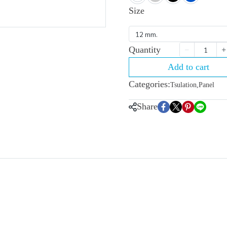
Size
12 mm.
Quantity
Add to cart
Categories:
Tsulation
,
Panel
Share