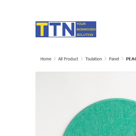
Home
All Product
Tsulation
Panel
PEA