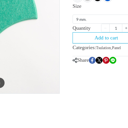
Size
9 mm.
Quantity
Add to cart
Categories:
Tsulation
,
Panel
Share
m