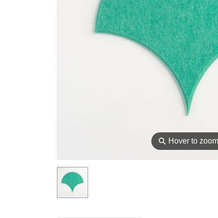
⚲
Hover to zoo