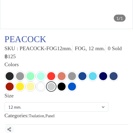
1/1
PEACOCK
SKU : PEACOCK-FOG12mm.
FOG, 12 mm.
0 Sold
฿125
Colors
Size
12 mm.
Categories:
Tsulation
,
Panel
Share