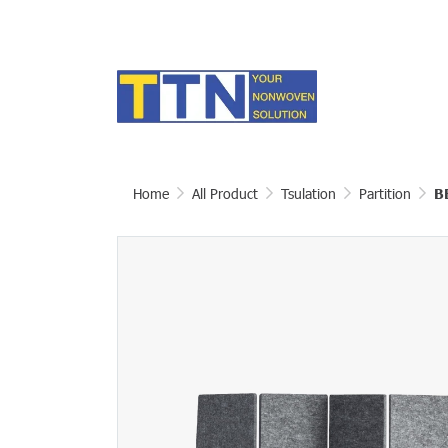
Home
All Product
Tsulation
Partition
B