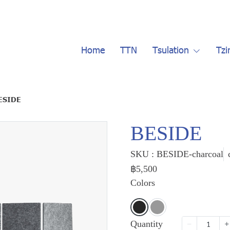
Home
TTN
Tsulation
Tzi
ESIDE
BESIDE
SKU : BESIDE-charcoal
฿5,500
Colors
Quantity