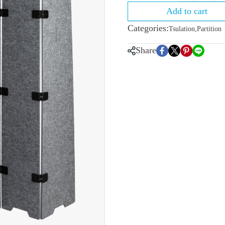
Add to cart
Categories:
Tsulation
,
Partition
Share