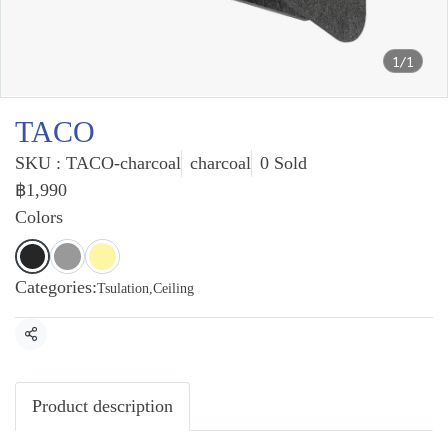
1/1
TACO
SKU : TACO-charcoal
charcoal
0 Sold
฿1,990
Colors
Categories:
Tsulation
,
Ceiling
Share
Product description