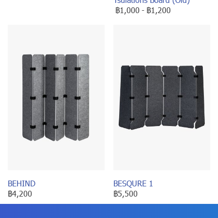
฿1,000
-
฿1,200
BEHIND
BESQURE 1
฿4,200
฿5,500