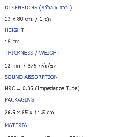
DIMENSIONS (กว้าง x ยาว )
13 x 80 cm. / 1 ชุด
HEIGHT
18 cm
THICKNESS / WEIGHT
12 mm / 875 กรัม/ชุด
SOUND ABSORPTION
NRC = 0.35 (Impedance Tube)
PACKAGING
26.5 x 85 x 11.5 cm
MATERIAL