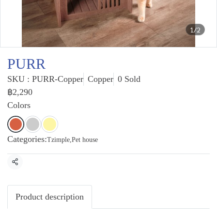
1/2
PURR
SKU : PURR-Copper
Copper
0 Sold
฿2,290
Colors
Categories:
Tzimple
,
Pet house
Share
Product description