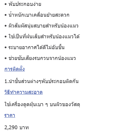
• พับประกอบง่าย
• น้ำหนักเบาเคลื่อนย้ายสะดวก
• ผิวสัมผัสนุ่มสบายสำหรับน้องแมว
• ใช้เป็นที่ฝนเล็บสำหรับน้องแมวได้
• ระบายอากาศได้ดีไม่อับชื้น
• ช่วยซับเสียงรบกวนจากน้องแมว
การติดตั้ง
1.นำชิ้นส่วนต่างๆพับประกอบติดกัน
วิธีทำความสะอาด
ใช้เครื่องดูดฝุ่นเบา ๆ บนผิวของวัสดุ
ราคา
2,290 บาท