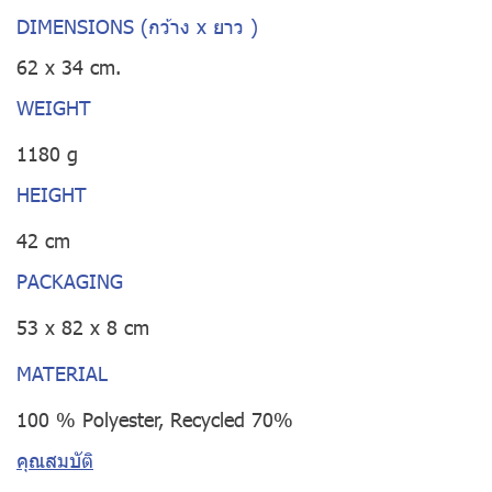
DIMENSIONS (กว้าง x ยาว )
62 x 34 cm.
WEIGHT
1180 g
HEIGHT
42 cm
PACKAGING
53 x 82 x 8 cm
MATERIAL
100 % Polyester, Recycled 70%
คุณสมบัติ