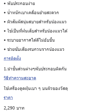
• พับประกอบง่าย
• น้ำหนักเบาเคลื่อนย้ายสะดวก
• ผิวสัมผัสนุ่มสบายสำหรับน้องแมว
• ใช้เป็นที่ฝนเล็บสำหรับน้องแมวได้
• ระบายอากาศได้ดีไม่อับชื้น
• ช่วยซับเสียงรบกวนจากน้องแมว
การติดตั้ง
1.นำชิ้นส่วนต่างๆพับประกอบติดกัน
วิธีทำความสะอาด
ใช้เครื่องดูดฝุ่นเบา ๆ บนผิวของวัสดุ
ราคา
2,290 บาท