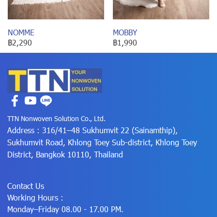
NOMME
MOBBY
฿2,290
฿1,990
TTN Nonwoven Solution Co., Ltd.
Address : 316/41–48 Sukhumvit 22 (Sainamthip),
Sukhumvit Road, Khlong Toey Sub-district, Khlong Toey
District, Bangkok 10110, Thailand
Contact Us
Working Hours :
Monday–Friday 08.00 - 17.00 PM.