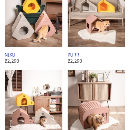
NIKU
PURR
฿2,290
฿2,290