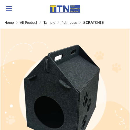
Home
All Product
Tzimple
Pet house
SCRATCHIE