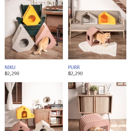
NIKU
PURR
฿2,290
฿2,290