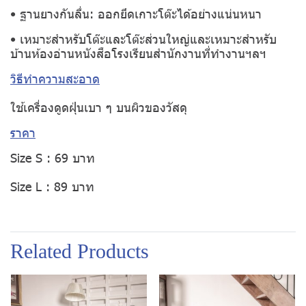
• ฐานยางกันลื่น: ออกยึดเกาะโต๊ะได้อย่างแน่นหนา
• เหมาะสำหรับโต๊ะและโต๊ะส่วนใหญ่และเหมาะสำหรับ
บ้านห้องอ่านหนังสือโรงเรียนสำนักงานที่ทำงานฯลฯ
วิธีทำความสะอาด
ใช้เครื่องดูดฝุ่นเบา ๆ บนผิวของวัสดุ
ราคา
Size S : 69 บาท
Size L : 89 บาท
Related Products