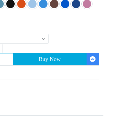
Buy Now