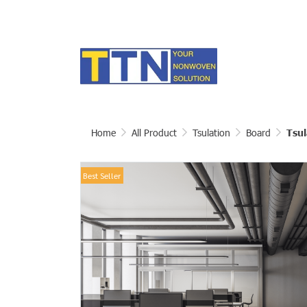
Home
All Product
Tsulation
Board
Tsul
Best Seller