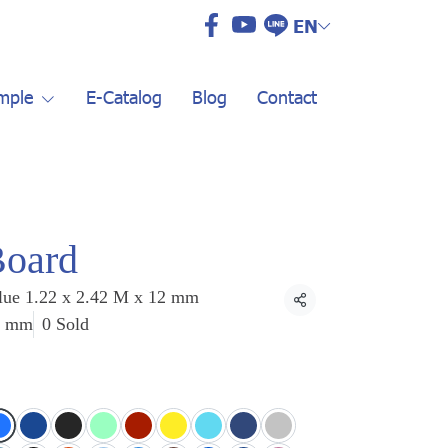
EN
mple
E-Catalog
Blog
Contact
Board
lue 1.22 x 2.42 M x 12 mm
Share
12 mm
0 Sold