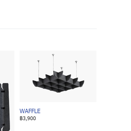
WAFFLE
฿3,900