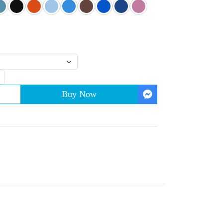
Buy Now