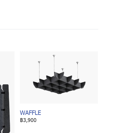
WAFFLE
฿3,900