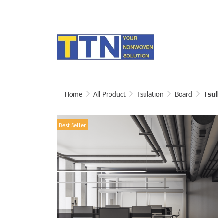
Home
All Product
Tsulation
Board
Tsul
Best Seller