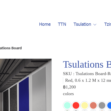
Home
TTN
Tsulation
Tzi
ations Board
Tsulations 
SKU : Tsulations Board-R
Red, 0.6 x 1.2 M x 12 
฿1,200
colors