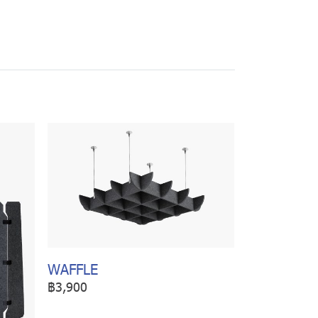
WAFFLE
฿3,900