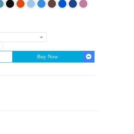
Buy Now