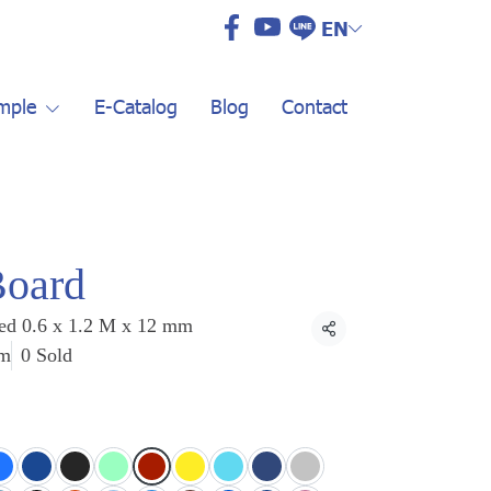
EN
mple
E-Catalog
Blog
Contact
Board
ed 0.6 x 1.2 M x 12 mm
Share
mm
0 Sold