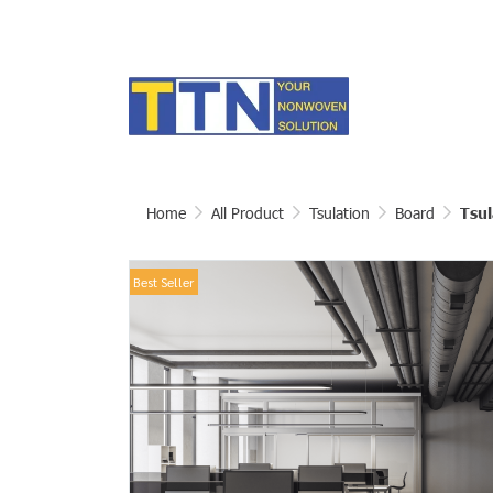
Home
All Product
Tsulation
Board
Tsul
Best Seller