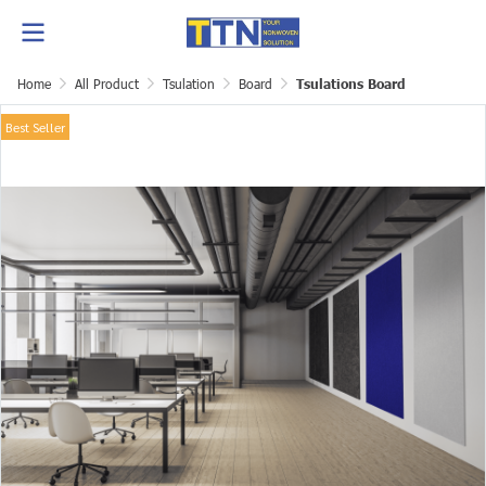
Home
All Product
Tsulation
Board
Tsulations Board
Best Seller