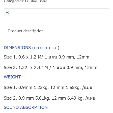
Categories:
Tsulation
,
Board
Share
Product description
DIMENSIONS (กว้าง x ยาว )
Size 1. 0.6 x 1.2 M/ 1 แผ่น 0.9 mm, 12mm
Size 2. 1.22 x 2.42 M / 1 แผ่น 0.9 mm, 12mm
WEIGHT
Size 1. 0.9mm 1.22kg. 12 mm 1.58kg. /แผ่น
Size 2. 0.9 mm 5.01kg. 12 mm 6.49 kg. /แผ่น
SOUND ABSORPTION