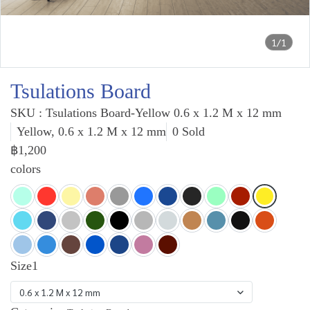
1/1
Tsulations Board
SKU : Tsulations Board-Yellow 0.6 x 1.2 M x 12 mm
Yellow, 0.6 x 1.2 M x 12 mm
0 Sold
฿1,200
colors
Size1
0.6 x 1.2 M x 12 mm