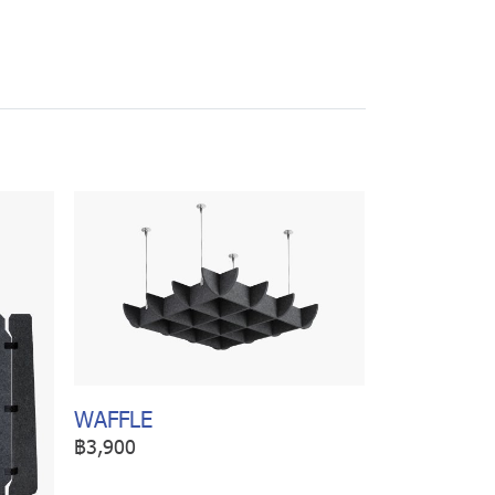
WAFFLE
฿3,900