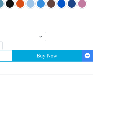
Buy Now