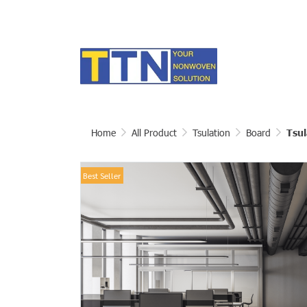
Home
All Product
Tsulation
Board
Tsul
Best Seller