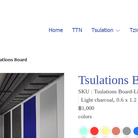
Home
TTN
Tsulation
Tzi
ations Board
Tsulations 
SKU : Tsulations Board-L
Light charcoal, 0.6 x 1.
฿1,000
colors