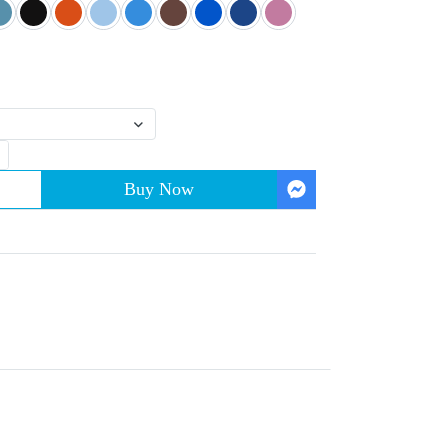
Buy Now