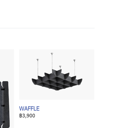
WAFFLE
฿3,900