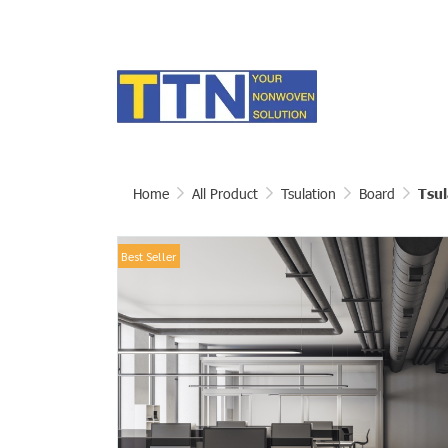
Home
All Product
Tsulation
Board
Tsul
Best Seller