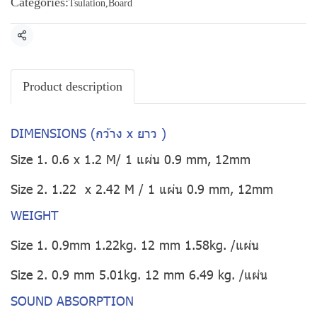
Categories:
Tsulation
,
Board
Share
Product description
DIMENSIONS (กว้าง x ยาว )
Size 1. 0.6 x 1.2 M/ 1 แผ่น 0.9 mm, 12mm
Size 2. 1.22 x 2.42 M / 1 แผ่น 0.9 mm, 12mm
WEIGHT
Size 1. 0.9mm 1.22kg. 12 mm 1.58kg. /แผ่น
Size 2. 0.9 mm 5.01kg. 12 mm 6.49 kg. /แผ่น
SOUND ABSORPTION