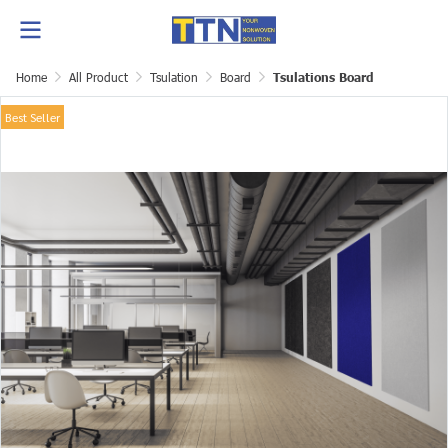
Home
All Product
Tsulation
Board
Tsulations Board
Best Seller