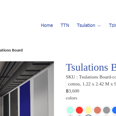
Home
TTN
Tsulation
Tzi
ations Board
Tsulations 
SKU : Tsulations Board-c
cotton, 1.22 x 2.42 M x
฿3,600
colors