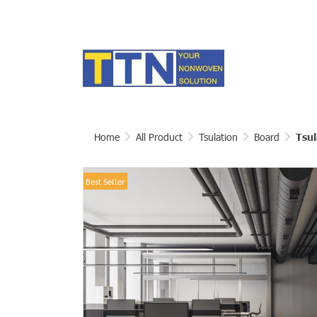
Home
All Product
Tsulation
Board
Tsul
Best Seller