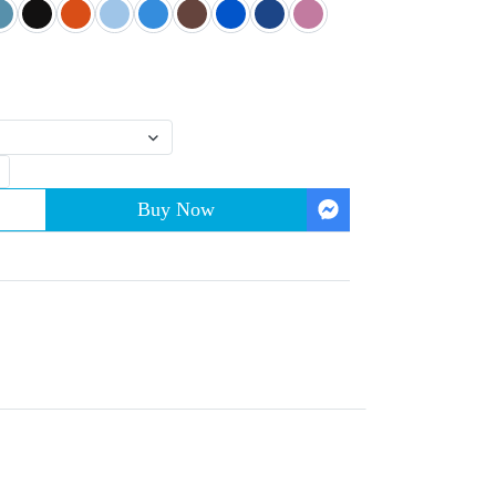
Buy Now