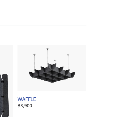
WAFFLE
฿3,900