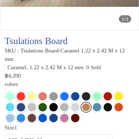
1/1
Tsulations Board
SKU : Tsulations Board-Caramel 1.22 x 2.42 M x 12
mm
Caramel, 1.22 x 2.42 M x 12 mm
0 Sold
฿4,200
colors
Size1