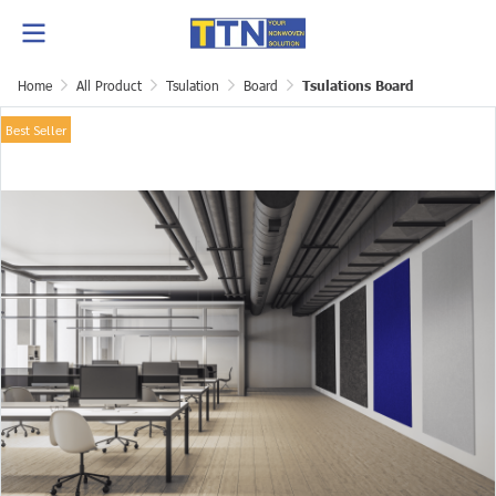
Home
All Product
Tsulation
Board
Tsulations Board
Best Seller