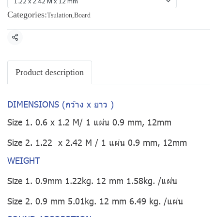
1.22 x 2.42 M x 12 mm
Categories:
Tsulation
,
Board
Share
Product description
DIMENSIONS (กว้าง x ยาว )
Size 1. 0.6 x 1.2 M/ 1 แผ่น 0.9 mm, 12mm
Size 2. 1.22 x 2.42 M / 1 แผ่น 0.9 mm, 12mm
WEIGHT
Size 1. 0.9mm 1.22kg. 12 mm 1.58kg. /แผ่น
Size 2. 0.9 mm 5.01kg. 12 mm 6.49 kg. /แผ่น