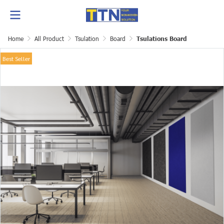
Home
All Product
Tsulation
Board
Tsulations Board
Best Seller