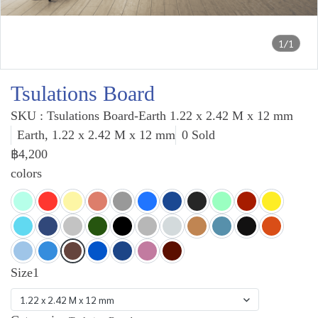
1/1
Tsulations Board
SKU : Tsulations Board-Earth 1.22 x 2.42 M x 12 mm
Earth, 1.22 x 2.42 M x 12 mm
0 Sold
฿4,200
colors
Size1
1.22 x 2.42 M x 12 mm