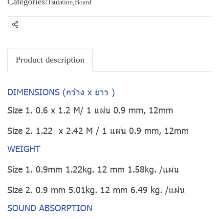
Categories:
Tsulation
,
Board
Share
Product description
DIMENSIONS (กว้าง x ยาว )
Size 1. 0.6 x 1.2 M/ 1 แผ่น 0.9 mm, 12mm
Size 2. 1.22 x 2.42 M / 1 แผ่น 0.9 mm, 12mm
WEIGHT
Size 1. 0.9mm 1.22kg. 12 mm 1.58kg. /แผ่น
Size 2. 0.9 mm 5.01kg. 12 mm 6.49 kg. /แผ่น
SOUND ABSORPTION