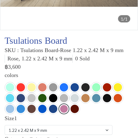
1/1
Tsulations Board
SKU : Tsulations Board-Rose 1.22 x 2.42 M x 9 mm
Rose, 1.22 x 2.42 M x 9 mm
0 Sold
฿3,600
colors
Size1
1.22 x 2.42 M x 9 mm