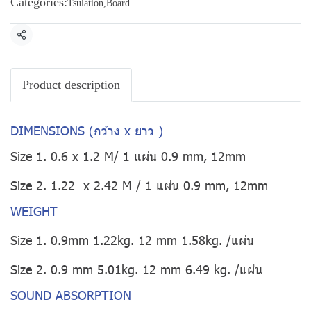
Categories:
Tsulation
,
Board
Share
Product description
DIMENSIONS (กว้าง x ยาว )
Size 1. 0.6 x 1.2 M/ 1 แผ่น 0.9 mm, 12mm
Size 2. 1.22 x 2.42 M / 1 แผ่น 0.9 mm, 12mm
WEIGHT
Size 1. 0.9mm 1.22kg. 12 mm 1.58kg. /แผ่น
Size 2. 0.9 mm 5.01kg. 12 mm 6.49 kg. /แผ่น
SOUND ABSORPTION