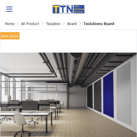
Home
All Product
Tsulation
Board
Tsulations Board
Best Seller