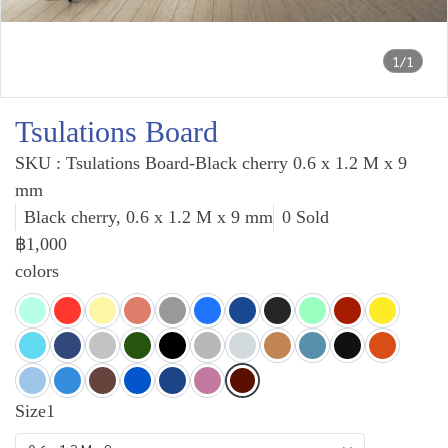
1/1
Tsulations Board
SKU : Tsulations Board-Black cherry 0.6 x 1.2 M x 9
mm
Black cherry, 0.6 x 1.2 M x 9 mm
0 Sold
฿1,000
colors
Size1