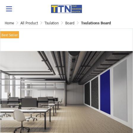
Home
All Product
Tsulation
Board
Tsulations Board
Best Seller