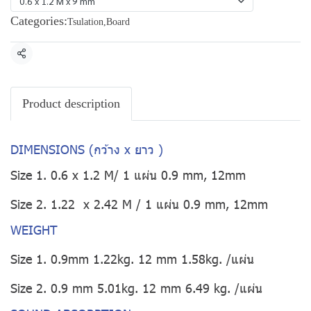
0.6 x 1.2 M x 9 mm
Categories:
Tsulation
,
Board
Share
Product description
DIMENSIONS (กว้าง x ยาว )
Size 1. 0.6 x 1.2 M/ 1 แผ่น 0.9 mm, 12mm
Size 2. 1.22 x 2.42 M / 1 แผ่น 0.9 mm, 12mm
WEIGHT
Size 1. 0.9mm 1.22kg. 12 mm 1.58kg. /แผ่น
Size 2. 0.9 mm 5.01kg. 12 mm 6.49 kg. /แผ่น