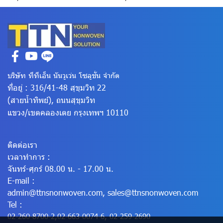
บริษัท ทีทีเอ็น นันวูเว่น โซลูชั่น จำกัด
ที่อยู่ : 316/41-48 สุขุมวิท 22
(สายน้ำทิพย์), ถนนสุขุมวิท
แขวง/เขตคลองเตย
กรุงเทพฯ 10110
ติดต่อเรา
เวลาทำการ :
จันทร์-ศุกร์ 08.00 น. - 17.00 น.
E-mail :
admin@ttnsnonwoven.com
,
sales@ttnsnonwoven.com
Tel :
02-260-8700-2
,
02-663-0074-6
,
02-259-2690