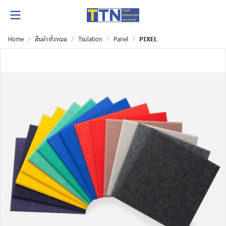
Home
สินค้าทั้งหมด
Tsulation
Panel
PIXEL