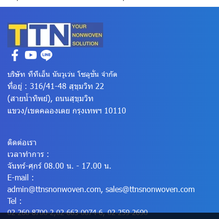
บริษัท ทีทีเอ็น นันวูเว่น โซลูชั่น จำกัด
ที่อยู่ : 316/41-48 สุขุมวิท 22
(สายน้ำทิพย์), ถนนสุขุมวิท
แขวง/เขตคลองเตย
กรุงเทพฯ 10110
ติดต่อเรา
เวลาทำการ :
จันทร์-ศุกร์ 08.00 น. - 17.00 น.
E-mail :
admin@ttnsnonwoven.com
,
sales@ttnsnonwoven.com
Tel :
02-260-8700-2
,
02-663-0074-6
,
02-259-2690