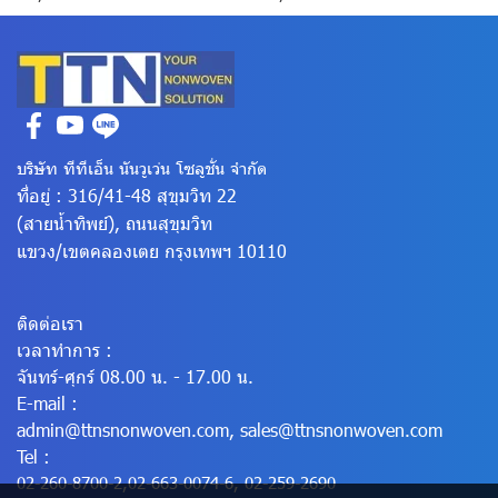
บริษัท ทีทีเอ็น นันวูเว่น โซลูชั่น จำกัด
ที่อยู่ : 316/41-48 สุขุมวิท 22
(สายน้ำทิพย์), ถนนสุขุมวิท
แขวง/เขตคลองเตย
กรุงเทพฯ 10110
ติดต่อเรา
เวลาทำการ :
จันทร์-ศุกร์ 08.00 น. - 17.00 น.
E-mail :
admin@ttnsnonwoven.com
,
sales@ttnsnonwoven.com
Tel :
02-260-8700-2
,
02-663-0074-6
,
02-259-2690