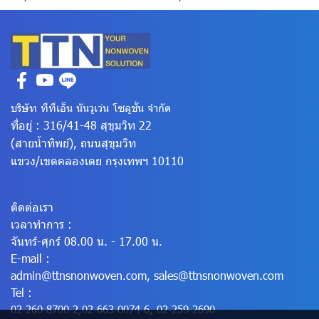
บริษัท ทีทีเอ็น นันวูเว่น โซลูชั่น จำกัด
ที่อยู่ : 316/41-48 สุขุมวิท 22
(สายน้ำทิพย์), ถนนสุขุมวิท
แขวง/เขตคลองเตย
กรุงเทพฯ 10110
ติดต่อเรา
เวลาทำการ :
จันทร์-ศุกร์ 08.00 น. - 17.00 น.
E-mail :
admin@ttnsnonwoven.com
,
sales@ttnsnonwoven.com
Tel :
02-260-8700-2
,
02-663-0074-6
,
02-259-2690