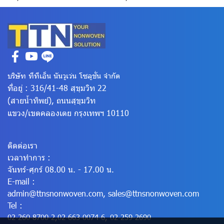
บริษัท ทีทีเอ็น นันวูเว่น โซลูชั่น จำกัด
ที่อยู่ : 316/41-48 สุขุมวิท 22
(สายน้ำทิพย์), ถนนสุขุมวิท
แขวง/เขตคลองเตย
กรุงเทพฯ 10110
ติดต่อเรา
เวลาทำการ :
จันทร์-ศุกร์ 08.00 น. - 17.00 น.
E-mail :
admin@ttnsnonwoven.com
,
sales@ttnsnonwoven.com
Tel :
02-260-8700-2
,
02-663-0074-6
,
02-259-2690