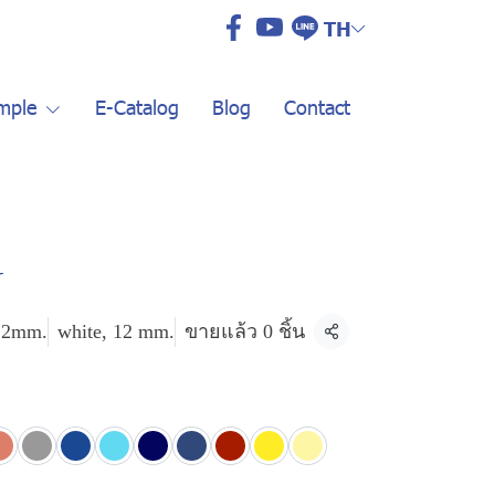
TH
mple
E-Catalog
Blog
Contact
N
12mm.
white, 12 mm.
ขายแล้ว 0 ชิ้น
แชร์