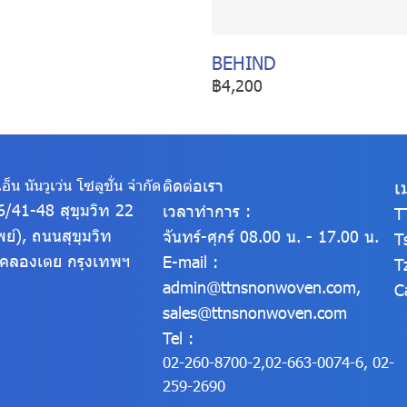
BEHIND
฿4,200
อ็น นันวูเว่น โซลูชั่น จำกัด
ติดต่อเรา
เ
316/41-48 สุขุมวิท 22
เวลาทำการ :
T
พย์), ถนนสุขุมวิท
จันทร์-ศุกร์ 08.00 น. - 17.00 น.
T
ตคลองเตย
กรุงเทพฯ
E-mail :
T
admin@ttnsnonwoven.com
,
C
sales@ttnsnonwoven.com
Tel :
02-260-8700-2
,
02-663-0074-6
,
02-
259-2690