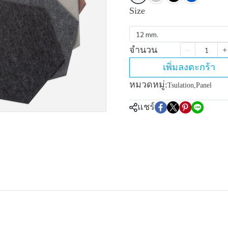
Size
12 mm.
จำนวน
เพิ่มลงตะกร้า
หมวดหมู่:
Tsulation
,
Panel
แชร์