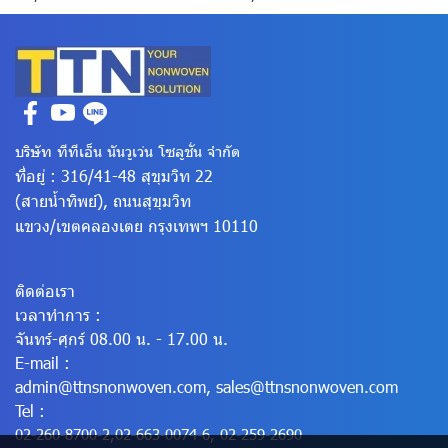
บริษัท ทีทีเอ็น นันวูเว่น โซลูชั่น จำกัด
ที่อยู่ : 316/41-48 สุขุมวิท 22
(สายน้ำทิพย์), ถนนสุขุมวิท
แขวง/เขตคลองเตย
กรุงเทพฯ 10110
ติดต่อเรา
เวลาทำการ :
จันทร์-ศุกร์ 08.00 น. - 17.00 น.
E-mail :
admin@ttnsnonwoven.com
,
sales@ttnsnonwoven.com
Tel :
02-260-8700-2
,
02-663-0074-6
,
02-259-2690