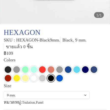
1/1
HEXAGON
SKU : HEXAGON-Black9mm.
Black, 9 mm.
ขายแล้ว 0 ชิ้น
฿109
Colors
Size
9 mm.
หมวดหมู่:
Tsulation
,
Panel