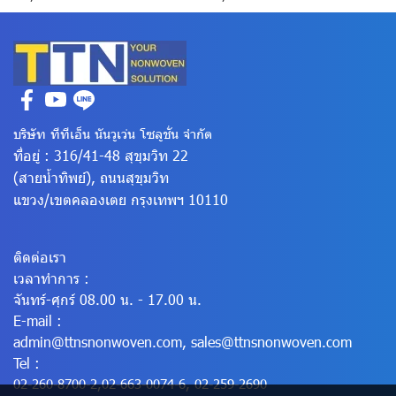
บริษัท ทีทีเอ็น นันวูเว่น โซลูชั่น จำกัด
ที่อยู่ : 316/41-48 สุขุมวิท 22
(สายน้ำทิพย์), ถนนสุขุมวิท
แขวง/เขตคลองเตย
กรุงเทพฯ 10110
ติดต่อเรา
เวลาทำการ :
จันทร์-ศุกร์ 08.00 น. - 17.00 น.
E-mail :
admin@ttnsnonwoven.com
,
sales@ttnsnonwoven.com
Tel :
02-260-8700-2
,
02-663-0074-6
,
02-259-2690