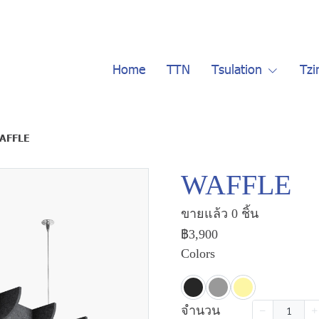
Home
TTN
Tsulation
Tzi
AFFLE
WAFFLE
ขายแล้ว 0 ชิ้น
฿3,900
Colors
จำนวน