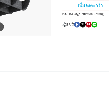
เพิ่มลงตะกร้า
หมวดหมู่:
Tsulation
,
Ceiling
แชร์
m