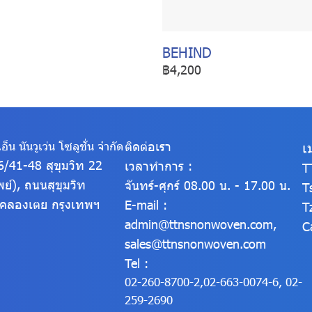
BEHIND
฿4,200
อ็น นันวูเว่น โซลูชั่น จำกัด
ติดต่อเรา
เ
316/41-48 สุขุมวิท 22
เวลาทำการ :
T
พย์), ถนนสุขุมวิท
จันทร์-ศุกร์ 08.00 น. - 17.00 น.
T
ตคลองเตย
กรุงเทพฯ
E-mail :
T
admin@ttnsnonwoven.com
,
C
sales@ttnsnonwoven.com
Tel :
02-260-8700-2
,
02-663-0074-6
,
02-
259-2690