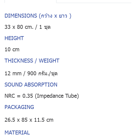
DIMENSIONS (กว้าง x ยาว )
33 x 80 cm. / 1 ชุด
HEIGHT
10 cm
THICKNESS / WEIGHT
12 mm / 900 กรัม./ชุด
SOUND ABSORPTION
NRC = 0.35 (Impedance Tube)
PACKAGING
26.5 x 85 x 11.5 cm
MATERIAL