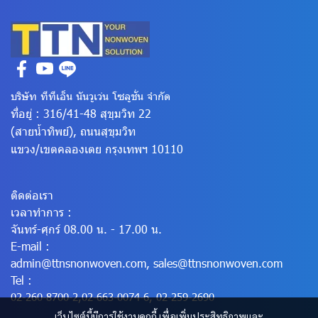
บริษัท ทีทีเอ็น นันวูเว่น โซลูชั่น จำกัด
ที่อยู่ : 316/41-48 สุขุมวิท 22
(สายน้ำทิพย์), ถนนสุขุมวิท
แขวง/เขตคลองเตย
กรุงเทพฯ 10110
ติดต่อเรา
เวลาทำการ :
จันทร์-ศุกร์ 08.00 น. - 17.00 น.
E-mail :
admin@ttnsnonwoven.com
,
sales@ttnsnonwoven.com
Tel :
02-260-8700-2
,
02-663-0074-6
,
02-259-2690
เว็บไซต์นี้มีการใช้งานคุกกี้ เพื่อเพิ่มประสิทธิภาพและ