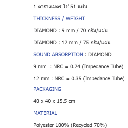
1 ตารางเมตร ใช้ 51 แผ่น
THICKNESS / WEIGHT
DIAMOND : 9 mm / 70 กรัม/แผ่น
DIAMOND : 12 mm / 75 กรัม/แผ่น
SOUND ABSORPTION
:
DIAMOND
9 mm : NRC = 0.24 (Impedance Tube)
12 mm : NRC = 0.35 (Impedance Tube)
PACKAGING
40 x 40 x 15.5 cm
MATERIAL
Polyester 100% (Recycled 70%)