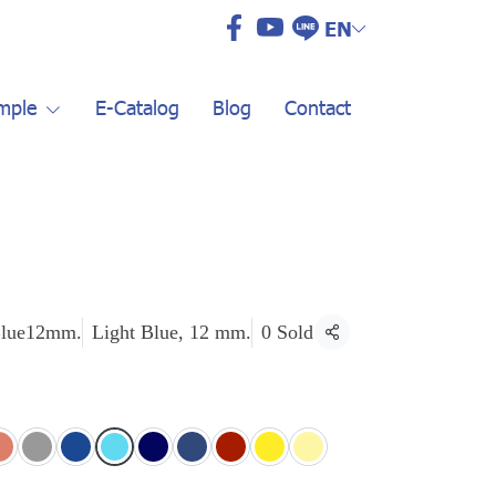
EN
mple
E-Catalog
Blog
Contact
lue12mm.
Light Blue, 12 mm.
0 Sold
Share