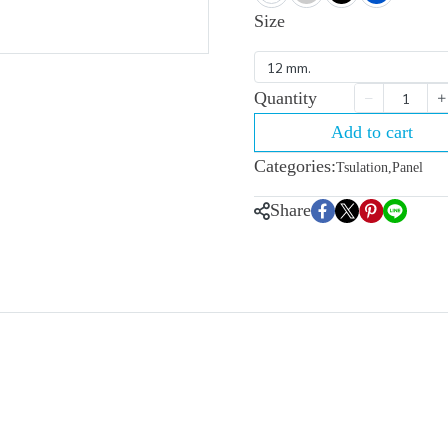
Size
12 mm.
Quantity
Add to cart
Categories:
Tsulation
,
Panel
Share