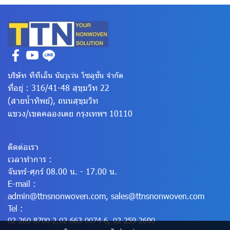
บริษัท ทีทีเอ็น นันวูเว่น โซลูชั่น จำกัด
ที่อยู่ : 316/41-48 สุขุมวิท 22
(สายน้ำทิพย์), ถนนสุขุมวิท
แขวง/เขตคลองเตย
กรุงเทพฯ 10110
ติดต่อเรา
เวลาทำการ :
จันทร์-ศุกร์ 08.00 น. - 17.00 น.
E-mail :
admin@ttnsnonwoven.com
,
sales@ttnsnonwoven.com
Tel :
02-260-8700-2
,
02-663-0074-6
,
02-259-2690