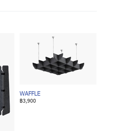
WAFFLE
฿3,900