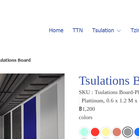
Home
TTN
Tsulation
Tzi
ulations Board
Tsulations 
SKU : Tsulations Board-P
Plattinum, 0.6 x 1.2 M 
฿1,200
colors