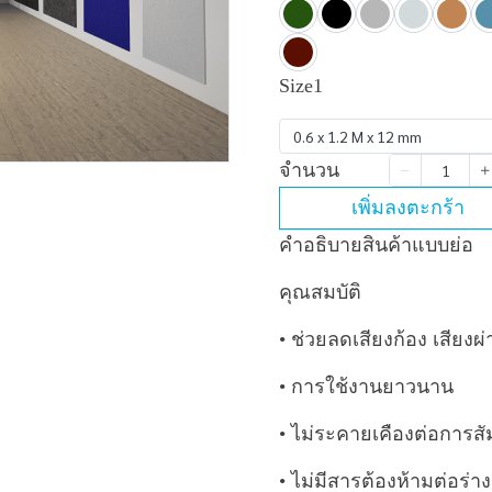
Size1
0.6 x 1.2 M x 12 mm
จำนวน
เพิ่มลงตะกร้า
คำอธิบายสินค้าแบบย่อ
คุณสมบัติ
• ช่วยลดเสียงก้อง เสียงผ่า
• การใช้งานยาวนาน
• ไม่ระคายเคืองต่อการสั
• ไม่มีสารต้องห้ามต่อร่า