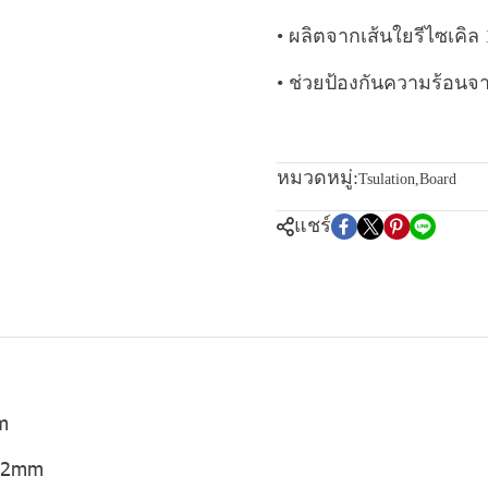
• ผลิตจากเส้นใยรีไซเคิล
• ช่วยป้องกันความร้อ
หมวดหมู่:
Tsulation
,
Board
แชร์
m
 12mm