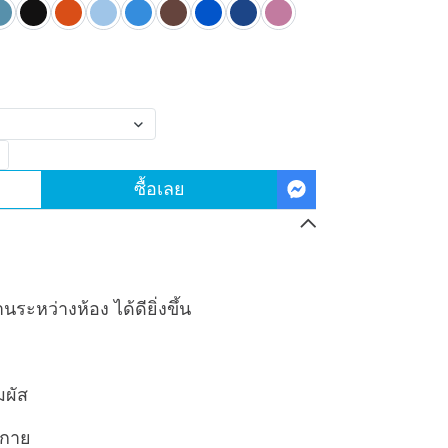
ซื้อเลย
นระหว่างห้อง ได้ดียิ่งขึ้น
มผัส
งกาย