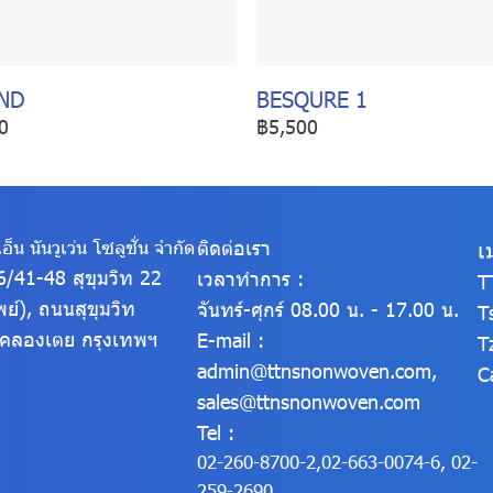
ND
BESQURE 1
0
฿5,500
อ็น นันวูเว่น โซลูชั่น จำกัด
ติดต่อเรา
เ
316/41-48 สุขุมวิท 22
เวลาทำการ :
T
พย์), ถนนสุขุมวิท
จันทร์-ศุกร์ 08.00 น. - 17.00 น.
T
ตคลองเตย
กรุงเทพฯ
E-mail :
T
admin@ttnsnonwoven.com
,
C
sales@ttnsnonwoven.com
Tel :
02-260-8700-2
,
02-663-0074-6
,
02-
259-2690