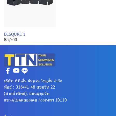
BESQURE 1
฿5,500
บริษัท ทีทีเอ็น นันวูเว่น โซลูชั่น จำกัด
ที่อยู่ : 316/41-48 สุขุมวิท 22
(สายน้ำทิพย์), ถนนสุขุมวิท
แขวง/เขตคลองเตย
กรุงเทพฯ 10110