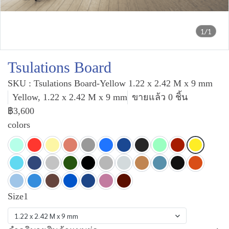
1/1
Tsulations Board
SKU : Tsulations Board-Yellow 1.22 x 2.42 M x 9 mm
Yellow, 1.22 x 2.42 M x 9 mm
ขายแล้ว 0 ชิ้น
฿3,600
colors
Size1
1.22 x 2.42 M x 9 mm