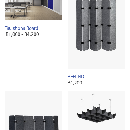
Tsulations Board
฿1,000
-
฿4,200
BEHIND
฿4,200